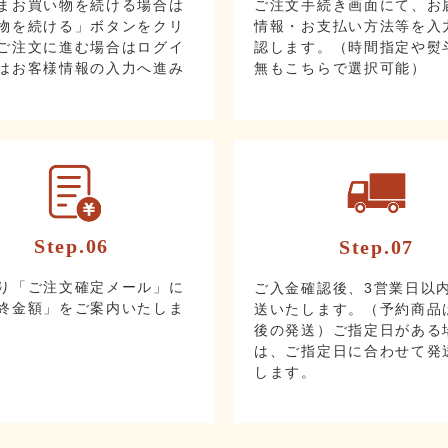
まお買い物を続ける場合は
ご注文手続き画面にて、お
物を続ける」ボタンをクリ
情報・お支払い方法等を入
ご注文に進む場合はログイ
認します。（時間指定や熨
はお客様情報の入力へ進み
無もこちらで選択可能）
Step.06
Step.07
り「ご注文確定メール」に
ご入金確認後、3営業日以
終金額」をご案内いたしま
送いたします。（予約商品
後の発送）ご指定日がある
は、ご指定日に合わせて発
します。