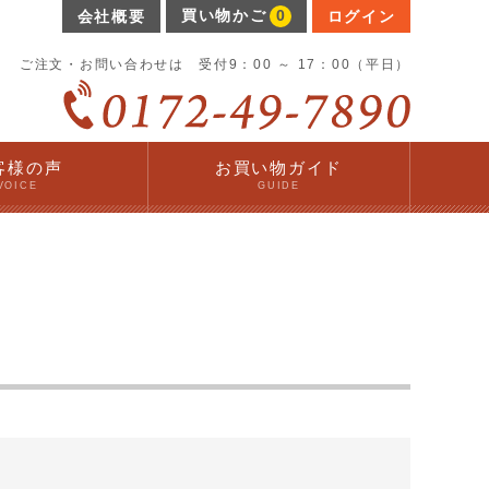
買い物かご
0
会社概要
ログイン
ご注文・お問い合わせは 受付9：00 ～ 17：00（平日）
客様の声
お買い物ガイド
VOICE
GUIDE