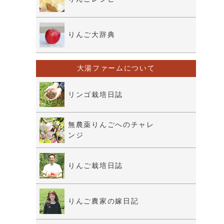
りんご大辞典
大湯ファームについて
リンゴ栽培日誌
無農薬りんごへのチャレ
ンジ
りんご栽培日誌
りんご農家の嫁日記