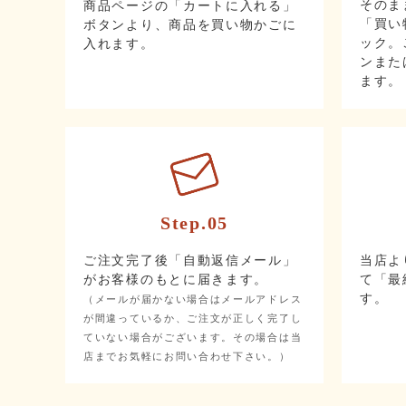
そのま
商品ページの「カートに入れる」
「買い
ボタンより、商品を買い物かごに
ック。
入れます。
ンまた
ます。
Step.05
ご注文完了後「自動返信メール」
当店よ
がお客様のもとに届きます。
て「最
す。
（メールが届かない場合はメールアドレス
が間違っているか、ご注文が正しく完了し
ていない場合がございます。その場合は当
店までお気軽にお問い合わせ下さい。）