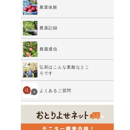
農業体験
農薬記録
農園通信
弘前はこんな素敵なとこ
ろです
よくあるご質問