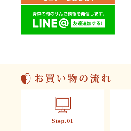
Step.01