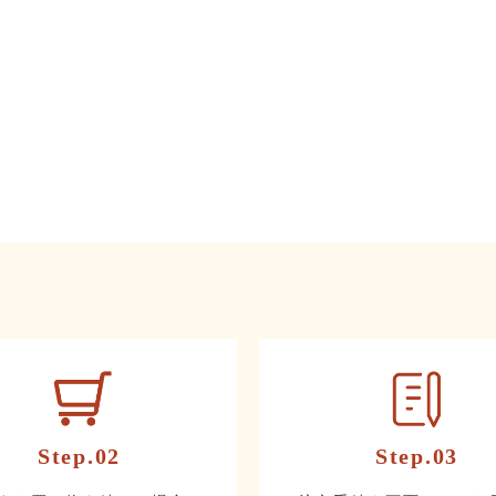
Step.02
Step.03