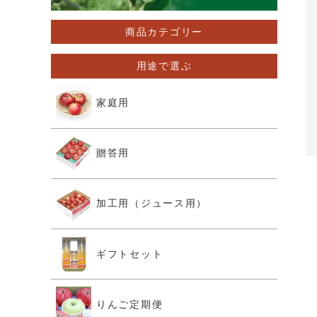
商品カテゴリー
用途で選ぶ
家庭用
贈答用
加工用（ジュース用）
ギフトセット
りんご定期便