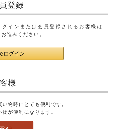
員登録
用してログインまたは会員登録されるお客様は、
りお進みください。
客様
買い物時にとても便利です。
い物が便利になります。