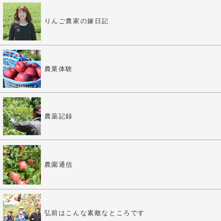
りんご農家の嫁日記
農業体験
農薬記録
農園通信
弘前はこんな素敵なところです