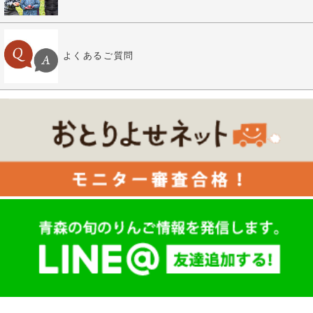
よくあるご質問