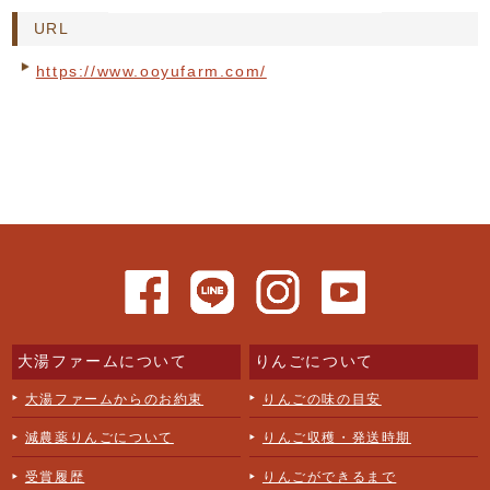
URL
https://www.ooyufarm.com/
大湯ファームについて
りんごについて
大湯ファームからのお約束
りんごの味の目安
減農薬りんごについて
りんご収穫・発送時期
受賞履歴
りんごができるまで