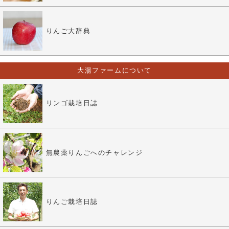
りんご大辞典
大湯ファームについて
リンゴ栽培日誌
無農薬りんごへのチャレンジ
りんご栽培日誌