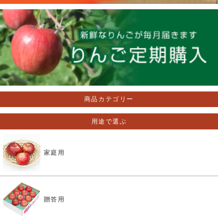
商品カテゴリー
用途で選ぶ
家庭用
贈答用