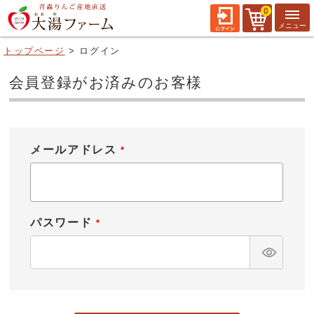
0
トップページ
ログイン
会員登録がお済みのお客様
メールアドレス
(
必
須
)
パスワード
(
必
須
)