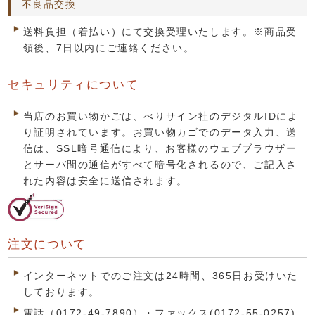
不良品交換
送料負担（着払い）にて交換受理いたします。※商品受
領後、7日以内にご連絡ください。
セキュリティについて
当店のお買い物かごは、べりサイン社のデジタルIDによ
り証明されています。お買い物カゴでのデータ入力、送
信は、SSL暗号通信により、お客様のウェブブラウザー
とサーバ間の通信がすべて暗号化されるので、ご記入さ
れた内容は安全に送信されます。
注文について
インターネットでのご注文は24時間、365日お受けいた
しております。
電話（0172-49-7890）・ファックス(0172-55-0257)