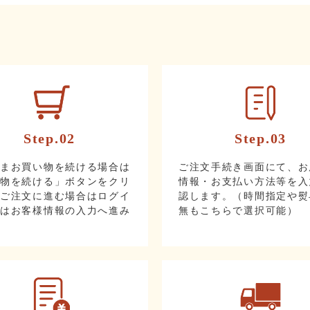
Step.02
Step.03
ままお買い物を続ける場合は
ご注文手続き画面にて、お
い物を続ける」ボタンをクリ
情報・お支払い方法等を入
。ご注文に進む場合はログイ
認します。（時間指定や熨
たはお客様情報の入力へ進み
無もこちらで選択可能）
。