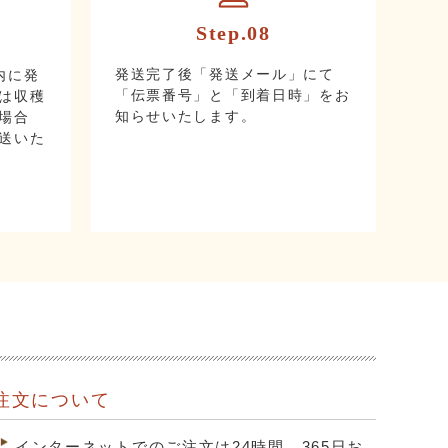
Step.08
発送完了後「発送メール」にて
内に発
「伝票番号」と「到着日時」をお
は収穫
知らせいたします。
場合
送いた
注文について
インターネットでのご注文は24時間、365日お