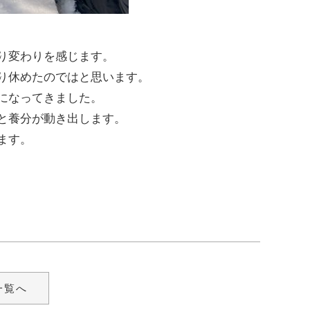
。
り変わりを感じます。
り休めたのではと思います。
になってきました。
と養分が動き出します。
ます。
一覧へ