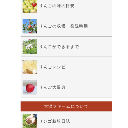
りんごの味の目安
りんごの収穫・発送時期
りんごができるまで
りんごレシピ
りんご大辞典
大湯ファームについて
リンゴ栽培日誌