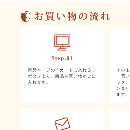
Step.01
その
商品ページの「カートに入れる」
「買
ボタンより、商品を買い物かごに
ック
入れます。
ンま
ます