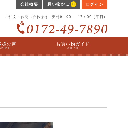
買い物かご
0
会社概要
ログイン
ご注文・お問い合わせは 受付9：00 ～ 17：00（平日）
客様の声
お買い物ガイド
VOICE
GUIDE