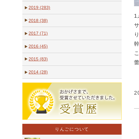
2019 (283)
1
2018 (38)
2017 (71)
2016 (45)
2015 (83)
2014 (28)
2
りんごについて