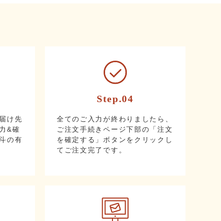
Step.04
届け先
全てのご入力が終わりましたら、
力&確
ご注文手続きページ下部の「注文
斗の有
を確定する」ボタンをクリックし
てご注文完了です。